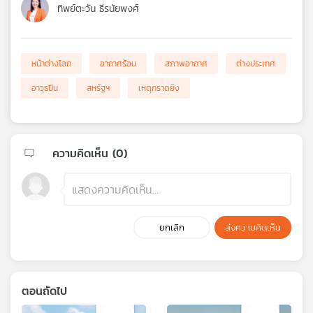
ทิพย์ตะวัน ธีรนัยพงศ์
หน้าต่างโลก
อากาศร้อน
สภาพอากาศ
ต่างประเทศ
อาวุธปืน
สหรัฐฯ
เหตุกราดยิง
ความคิดเห็น (
0
)
ยกเลิก
ส่งความคิดเห็น
ตอนถัดไป