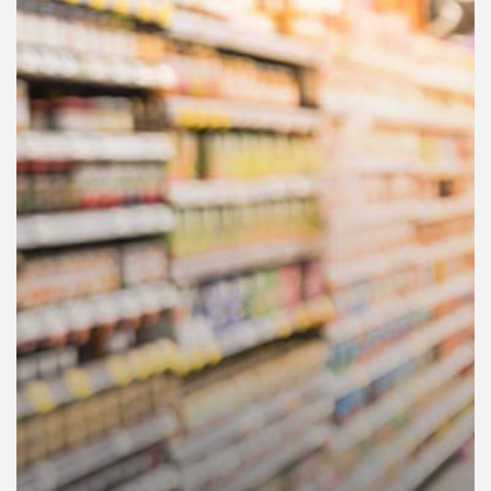
คุณ
เพลง
บทความ
ข่าว
และ
กิจกรรม
เกี่ยว
กับ
เรา