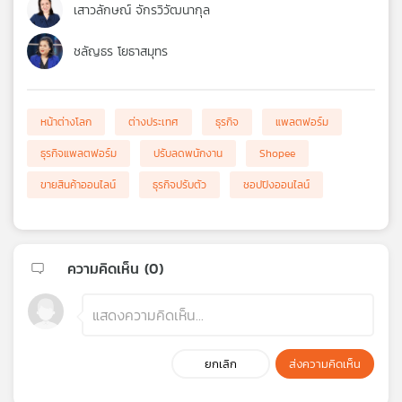
เสาวลักษณ์ จักรวิวัฒนากุล
ชลัญธร โยธาสมุทร
หน้าต่างโลก
ต่างประเทศ
ธุรกิจ
แพลตฟอร์ม
ธุรกิจแพลตฟอร์ม
ปรับลดพนักงาน
Shopee
ขายสินค้าออนไลน์
ธุรกิจปรับตัว
ชอปปิงออนไลน์
ความคิดเห็น (
0
)
ยกเลิก
ส่งความคิดเห็น