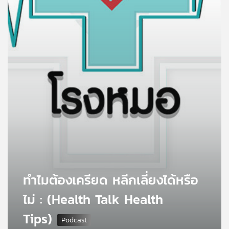
คุณ
เพลง
บทความ
ข่าว
และ
กิจกรรม
ทำไมต้องเครียด หลีกเลี่ยงได้หรือ
เกี่ยว
กับ
ไม่ : (Health Talk Health
เรา
Tips)