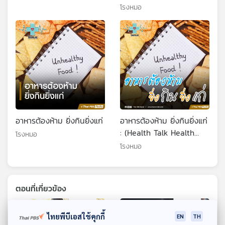
Tips)
โรงหมอ
อาหารต้องห้าม ยิ่งกินยิ่งแก่
อาหารต้องห้าม ยิ่งกินยิ่งแก่
: (Health Talk Health
โรงหมอ
Tips)
โรงหมอ
ตอนที่เกี่ยวข้อง
ไทยพีบีเอสใช้คุกกี้
EN
TH