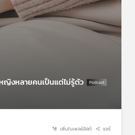
หญิงหลายคนเป็นแต่ไม่รู้ตัว
เพิ่มในเพลย์ลิสต์
แชร์