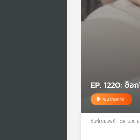
EP. 1220: ช็อก
ฟังรายการ
วันที่เผยแพร่ : 08 มิ.ย. 