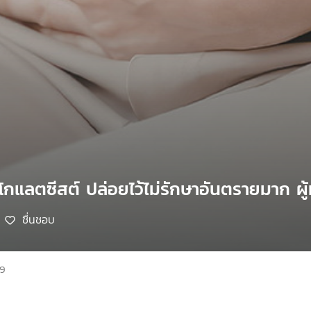
โกแลตซีสต์ ปล่อยไว้ไม่รักษาอันตรายมาก ผู้
ชื่นชอบ
69