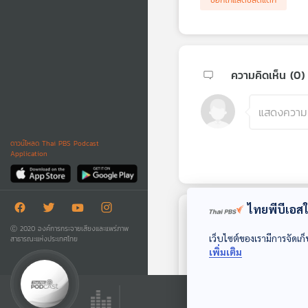
ความคิดเห็น (
0
)
ดาวน์โหลด Thai PBS Podcast
Application
ไทยพีบีเอสใช
ตอนถัดไป
Ⓒ 2020 องค์การกระจายเสียงและแพร่ภาพ
เว็บไซต์ของเรามีการจัดเก็
สาธารณะแห่งประเทศไทย
เพิ่มเติม