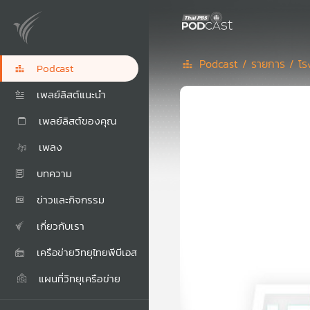
Podcast /
รายการ /
โร
Podcast
เพลย์ลิสต์แนะนำ
เพลย์ลิสต์ของคุณ
เพลง
บทความ
ข่าวและกิจกรรม
เกี่ยวกับเรา
เครือข่ายวิทยุไทยพีบีเอส
แผนที่วิทยุเครือข่าย