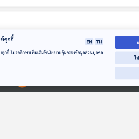
้คุกกี้
EN
TH
ย
บคุกกี้ โปรดศึกษาเพิ่มเติมที่นโยบายคุ้มครองข้อมูลส่วนบุคคล
ไม
ลดพุงลดโรค ออก
ลดพุงลดโรค ออก
แฟนเก่าขอรีเทิร
00:00:00
00:00:00
กำลังกายต่อเนื่อง 10
กำลังกายต่อเนื่อง 10
ทำอย่างไร
นาที
นาที : (Health Talk
โรงหมอ
โรงหมอ
โรงหมอ
Health Tips)