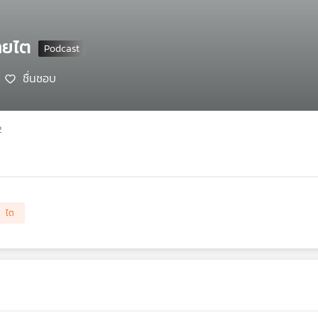
ายไต
ชื่นชอบ
2
ไต