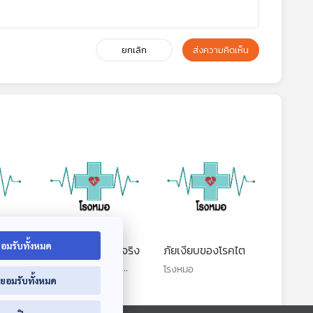
ยกเลิก
ส่งความคิดเห็น
อมรับทั้งหมด
ยจริง
หมัดแมวอันตรายจริง
ภัยเงียบของโรคไต
หรือไม่ : (Health
โรงหมอ
่ยอมรับทั้งหมด
Talk Health Tips)
โรงหมอ