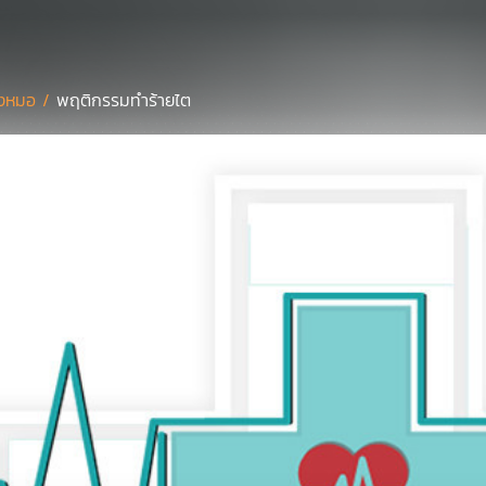
งหมอ /
พฤติกรรมทำร้ายไต