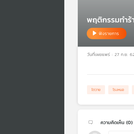
พฤติกรรมทำร้
ฟังรายการ
วันที่เผยแพร่ : 27 ก.ย. 6
ไตวาย
โรงหมอ
ความคิดเห็น (
0
)