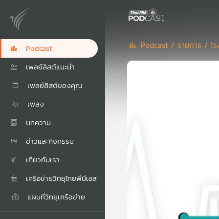
Podcast /
รายการ /
โร
Podcast
เพลย์ลิสต์แนะนำ
เพลย์ลิสต์ของคุณ
เพลง
บทความ
ข่าวและกิจกรรม
เกี่ยวกับเรา
เครือข่ายวิทยุไทยพีบีเอส
แผนที่วิทยุเครือข่าย