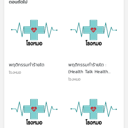
ตอนถัดไป
พฤติกรรมทำร้ายไต
พฤติกรรมทำร้ายไต :
(Health Talk Health
โรงหมอ
Tips)
โรงหมอ