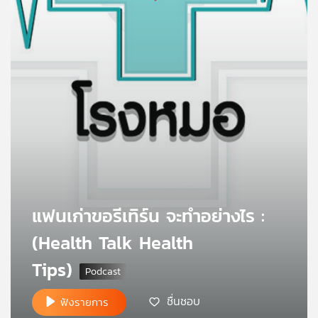
คุณ
เพลง
บทความ
ข่าว
และ
กิจกรรม
แฟนเก่าขอรีเทิร์น จะทำอย่างไร :
(Health Talk Health
เกี่ยว
Tips)
กับ
เรา
ชื่นชอบ
ฟังรายการ