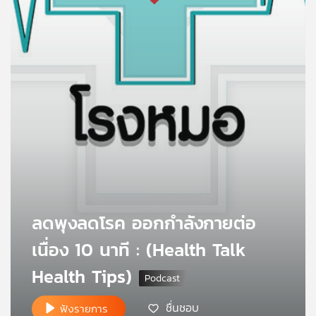
คุณ
เพลง
บทความ
ข่าว
และ
กิจกรรม
ลดพุงลดโรค ออกกำลังกายต่อ
เนื่อง 10 นาที : (Health Talk
เกี่ยว
กับ
Health Tips)
เรา
ชื่นชอบ
ฟังรายการ