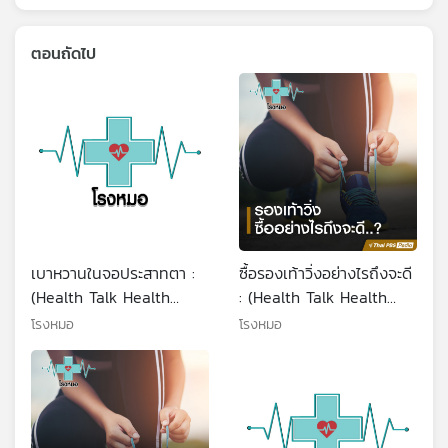
ตอนถัดไป
เบาหวานในจอประสาทตา :
ซื้อรองเท้าวิ่งอย่างไรถึงจะดี
(Health Talk Health
: (Health Talk Health
Tips)
Tips)
โรงหมอ
โรงหมอ