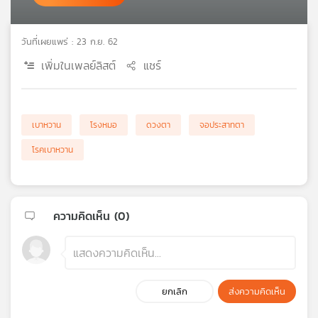
เครือ
ข่าย
วันที่เผยแพร่ : 23 ก.ย. 62
วิทยุ
ไทย
เพิ่มในเพลย์ลิสต์
แชร์
พี
บี
เอส
เบาหวาน
โรงหมอ
ดวงตา
จอประสาทตา
โรคเบาหวาน
แผนที่
วิทยุ
เครือ
ข่าย
ความคิดเห็น (
0
)
ยกเลิก
ส่งความคิดเห็น