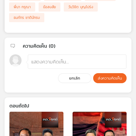
พี่นา กรุณา
ข้อสงสัย
วันวิชิต บุญโปร่ง
ธนภัทร ชาตินักรบ
ความคิดเห็น (
0
)
ยกเลิก
ส่งความคิดเห็น
ตอนถัดไป