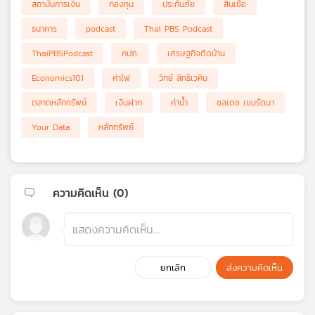
สถาบันการเงิน
กองทุน
ประกันภัย
สินเชื่อ
ธนาคาร
podcast
Thai PBS Podcast
ThaiPBSPodcast
คปภ.
เศรษฐกิจติดบ้าน
Economics101
ค่าไฟ
วิทย์ สิทธิเวคิน
ตลาดหลักทรัพย์
เงินฝาก
ค่าน้ำ
ชลเดช เขมรัตนา
Your Data
หลักทรัพย์
ความคิดเห็น (
0
)
ยกเลิก
ส่งความคิดเห็น