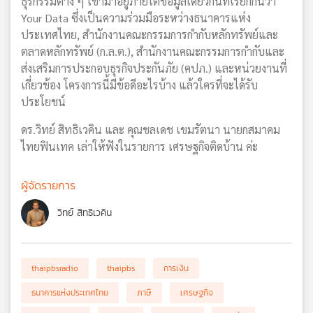
ธุรกรรมต่าง ๆ เข้ามาอยู่ภายใต้ข้อมูลเดียวกันที่เรียกกันว่า
Your Data ซึ่งเป็นความร่วมมือระหว่างธนาคารแห่ง
ประเทศไทย, สำนักงานคณะกรรมการกำกับหลักทรัพย์และ
ตลาดหลักทรัพย์ (ก.ล.ต.), สำนักงานคณะกรรมการกำกับและ
ส่งเสริมการประกอบธุรกิจประกันภัย (คปภ.) และหน่วยงานที่
เกี่ยวข้อง โครงการนี้มีข้อดีอะไรบ้าง แล้วใครที่จะได้รับ
ประโยชน์
ดร.วิทย์ สิทธิเวคิน และ คุณชลเดช เขมรัตนา นายกสมาคม
ไทยฟินเทค เล่าให้ฟังในรายการ เศรษฐกิจติดบ้าน ค่ะ
ผู้จัดรายการ
วิทย์ สิทธิเวคิน
thaipbsradio
thaipbs
การเงิน
ธนาคารแห่งประเทศไทย
ภาษี
เศรษฐกิจ