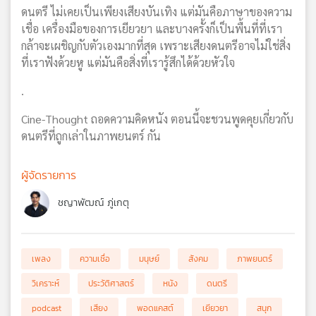
ดนตรี ไม่เคยเป็นเพียงเสียงบันเทิง แต่มันคือภาษาของความ
เชื่อ เครื่องมือของการเยียวยา และบางครั้งก็เป็นพื้นที่ที่เรา
กล้าจะเผชิญกับตัวเองมากที่สุด เพราะเสียงดนตรีอาจไม่ใช่สิ่ง
ที่เราฟังด้วยหู แต่มันคือสิ่งที่เรารู้สึกได้ด้วยหัวใจ
.
Cine-Thought ถอดความคิดหนัง ตอนนี้จะชวนพูดคุยเกี่ยวกับ
ดนตรีที่ถูกเล่าในภาพยนตร์ กัน
ผู้จัดรายการ
ชญาพัฒณ์ ภู่เกตุ
เพลง
ความเชื่อ
มนุษย์
สังคม
ภาพยนตร์
วิเคราะห์
ประวัติศาสตร์
หนัง
ดนตรี
podcast
เสียง
พอดแคสต์
เยียวยา
สนุก