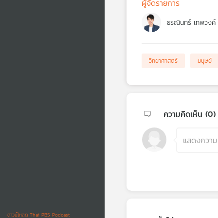
ผู้จัดรายการ
ธรณินทร์ เทพวงค์
วิทยาศาสตร์
มนุษย์
ความคิดเห็น (
0
)
ดาวน์โหลด Thai PBS Podcast