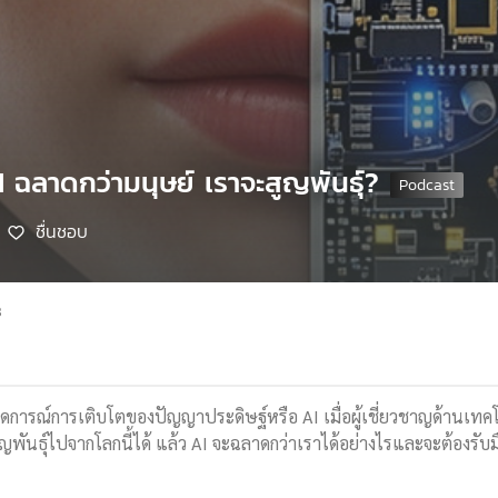
I ฉลาดกว่ามนุษย์ เราจะสูญพันธุ์?
ชื่นชอบ
8
ดการณ์การเติบโตของปัญญาประดิษฐ์หรือ AI เมื่อผู้เชี่ยวชาญด้านเทคโ
พันธุ์ไปจากโลกนี้ได้ แล้ว AI จะฉลาดกว่าเราได้อย่างไรและจะต้องรับมือ