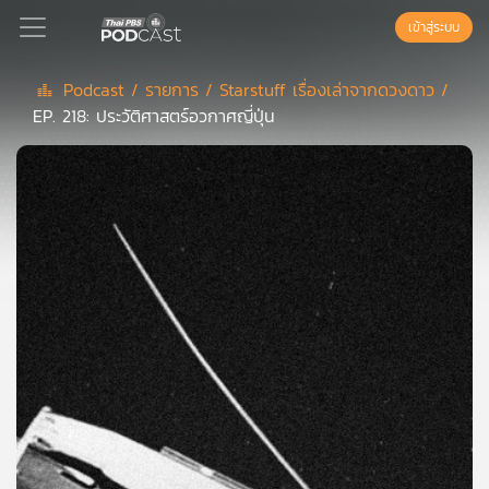
เข้าสู่ระบบ
Podcast /
รายการ /
Starstuff เรื่องเล่าจากดวงดาว /
EP. 218: ประวัติศาสตร์อวกาศญี่ปุ่น
Podcast
เพล
ย์
ลิ
สต์
แนะนำ
เพล
ย์
ลิ
สต์
ของ