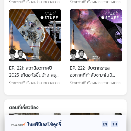
Starstuff เรื่องเล่าจากดวงดาว
Starstuff เรื่องเล่าจากดวงดาว
EP. 221: สถานีอวกาศปี
EP. 222: จับตากระแส
2025 เกิดอะไรขึ้นบ้าง สรุป
อวกาศที่กำลังจะมาในปี
ทุกกิจกรรมสำคัญ
2026
Starstuff เรื่องเล่าจากดวงดาว
Starstuff เรื่องเล่าจากดวงดาว
ตอนที่เกี่ยวข้อง
ไทยพีบีเอสใช้คุกกี้
EN
TH