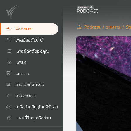
Podcast /
รายการ /
St
Podcast
เพลย์ลิสต์แนะนำ
เพลย์ลิสต์ของคุณ
เพลง
บทความ
ข่าวและกิจกรรม
เกี่ยวกับเรา
เครือข่ายวิทยุไทยพีบีเอส
แผนที่วิทยุเครือข่าย