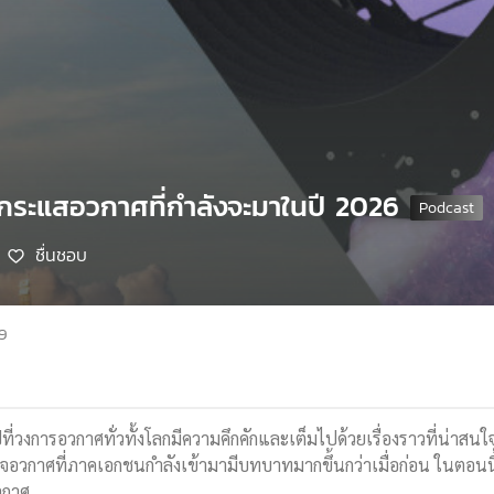
ากระแสอวกาศที่กำลังจะมาในปี 2026
ชื่นชอบ
69
กปีที่วงการอวกาศทั่วทั้งโลกมีความคึกคักและเต็มไปด้วยเรื่องราวที่น่า
อวกาศที่ภาคเอกชนกำลังเข้ามามีบทบาทมากขึ้นกว่าเมื่อก่อน ในตอนนี
วกาศ