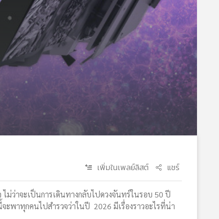
เพิ่มในเพลย์ลิสต์
แชร์
สนใจ ไม่ว่าจะเป็นการเดินทางกลับไปดวงจันทร์ในรอบ 50 ปี
้จะพาทุกคนไปสำรวจว่าในปี 2026 มีเรื่องราวอะไรที่น่า