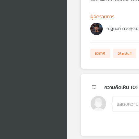
ผู้จัดรายการ
ณัฐนนท์ ดวงสูงเนิ
อวกาศ
Starstuff
ความคิดเห็น (
0
)