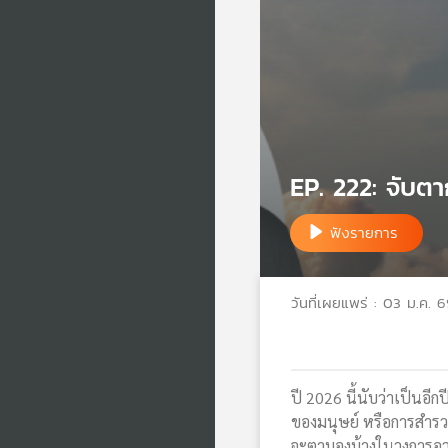
EP. 222: จับต
ฟังรายการ
วันที่เผยแพร่ : 03 ม.ค. 
ปี 2026 นี้นับว่าเป็นอี
ของมนุษย์ หรือการสำรวจ
จะตามองบ้างในวงการอ