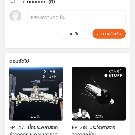
ความคิดเห็น (
0
)
ยกเลิก
ส่งความคิดเห็น
ตอนถัดไป
EP. 217: เมื่อขยะพลาสติก
EP. 218: ประวัติศาสตร์
กำลังถูกรีไซเคิลในอวกาศ
อวกาศญี่ปุ่น