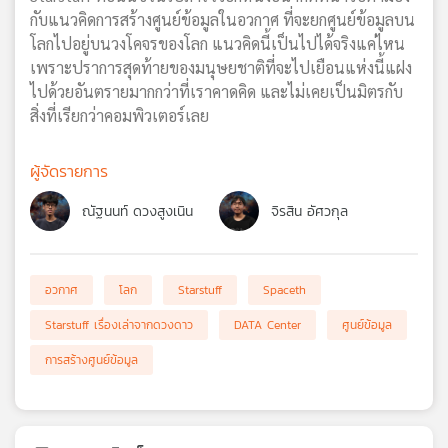
กับแนวคิดการสร้างศูนย์ข้อมูลในอวกาศ ที่จะยกศูนย์ข้อมูลบน
โลกไปอยู่บนวงโคจรของโลก แนวคิดนี้เป็นไปได้จริงแค่ไหน
เพราะปราการสุดท้ายของมนุษยชาติที่จะไปเยือนแห่งนี้แฝง
ไปด้วยอันตรายมากกว่าที่เราคาดคิด และไม่เคยเป็นมิตรกับ
สิ่งที่เรียกว่าคอมพิวเตอร์เลย
ผู้จัดรายการ
ณัฐนนท์ ดวงสูงเนิน
จิรสิน อัศวกุล
อวกาศ
โลก
Starstuff
Spaceth
Starstuff เรื่องเล่าจากดวงดาว
DATA Center
ศูนย์ข้อมูล
การสร้างศูนย์ข้อมูล