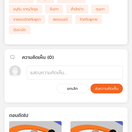
อนุทิน ชาญวีรกูล
จีนเทา
สำนักข่าว
ทุนเทา
ชายแดนไทยกัมพูชา
สแกมเมอร์
ไทยกัมพูชาย
ทุ่นระเบิด
ความคิดเห็น (
0
)
ยกเลิก
ส่งความคิดเห็น
ตอนถัดไป