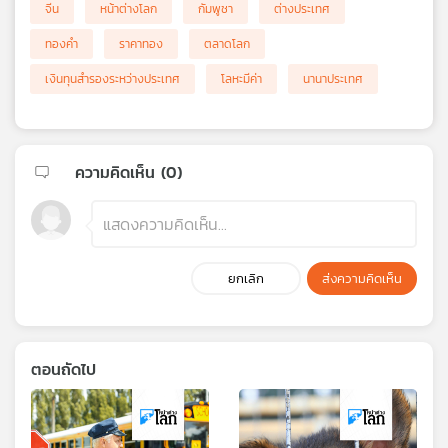
จีน
หน้าต่างโลก
กัมพูชา
ต่างประเทศ
ทองคำ
ราคาทอง
ตลาดโลก
เงินทุนสำรองระหว่างประเทศ
โลหะมีค่า
นานาประเทศ
ความคิดเห็น (
0
)
ยกเลิก
ส่งความคิดเห็น
ตอนถัดไป