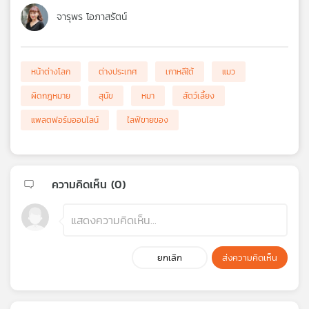
จารุพร โอภาสรัตน์
หน้าต่างโลก
ต่างประเทศ
เกาหลีใต้
แมว
ผิดกฎหมาย
สุนัข
หมา
สัตว์เลี้ยง
แพลตฟอร์มออนไลน์
ไลฟ์ขายของ
ความคิดเห็น (
0
)
ยกเลิก
ส่งความคิดเห็น