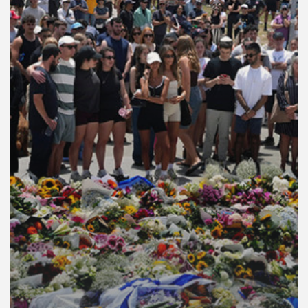
คุณ
เพลง
บทความ
ข่าว
และ
กิจกรรม
เกี่ยว
กับ
เรา