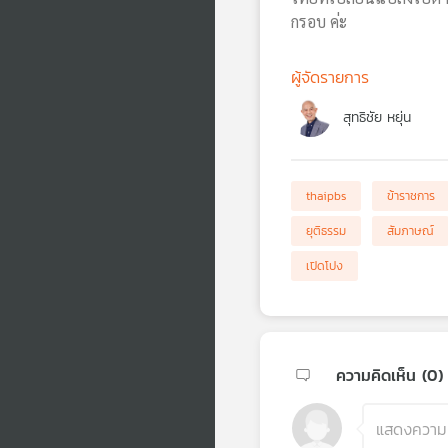
กรอบ ค่ะ
ผู้จัดรายการ
สุทธิชัย หยุ่น
thaipbs
ข้าราชการ
ยุติธรรม
สัมภาษณ์
เปิดโปง
ความคิดเห็น (
0
)