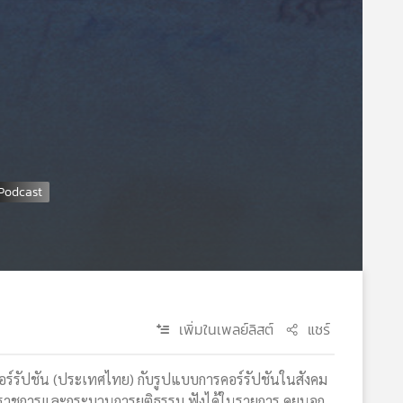
เพิ่มในเพลย์ลิสต์
แชร์
นคอร์รัปชัน (ประเทศไทย) กับรูปแบบการคอร์รัปชันในสังคม
บราชการและกระบวนการยุติธรรม ฟังได้ในรายการ คุยนอก