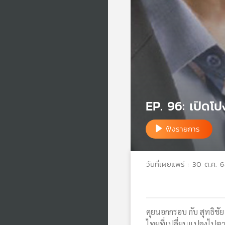
EP. 96: เปิดโ
ฟังรายการ
วันที่เผยแพร่ : 30 ต.ค. 
คุยนอกกรอบ กับ สุทธิชั
ไทยที่เปลี่ยนแปลงไปต