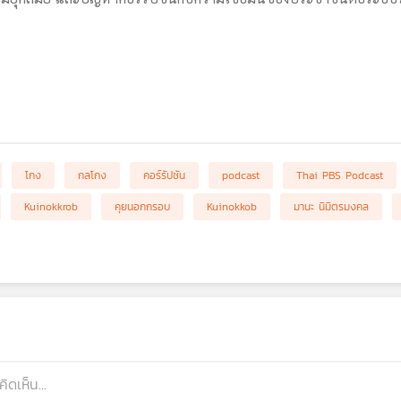
โกง
กลโกง
คอร์รัปชัน
podcast
Thai PBS Podcast
Kuinokkrob
คุยนอกกรอบ
Kuinokkob
มานะ นิมิตรมงคล