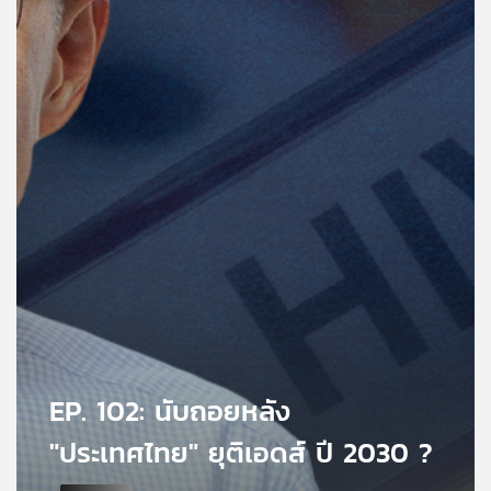
คุณ
เพลง
บทความ
ข่าว
และ
กิจกรรม
เกี่ยว
EP. 102: นับถอยหลัง
กับ
เรา
"ประเทศไทย" ยุติเอดส์ ปี 2030 ?