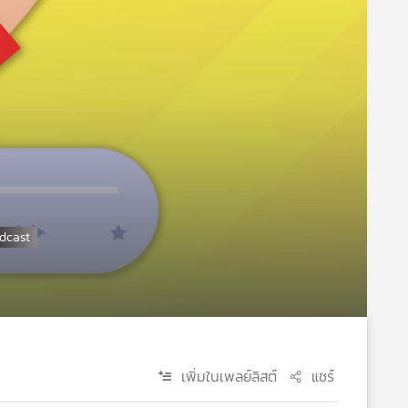
เพิ่มในเพลย์ลิสต์
แชร์