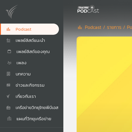
Podcast /
รายการ /
Po
Podcast
เพลย์ลิสต์แนะนำ
เพลย์ลิสต์ของคุณ
เพลง
บทความ
ข่าวและกิจกรรม
เกี่ยวกับเรา
เครือข่ายวิทยุไทยพีบีเอส
แผนที่วิทยุเครือข่าย