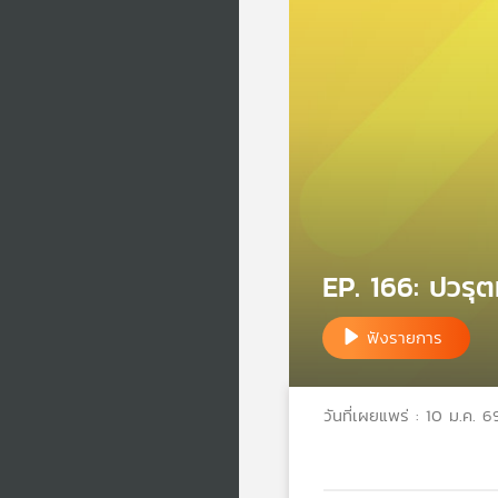
EP. 166: ปวรุต
ฟังรายการ
วันที่เผยแพร่ : 10 ม.ค. 6