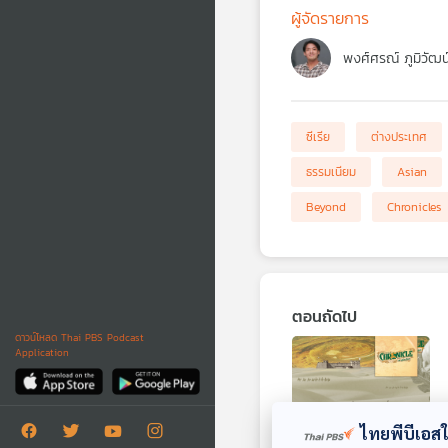
ผู้จัดรายการ
พงศ์ศรณ์ ภูมิวัฒน
ซีเรีย
ต่างประเทศ
ธรรมเนียม
Asian
Beyond
Chronicles
ตอนถัดไป
ดาวน์โหลด Thai PBS Podcast
Application
ไทยพีบีเอสใช