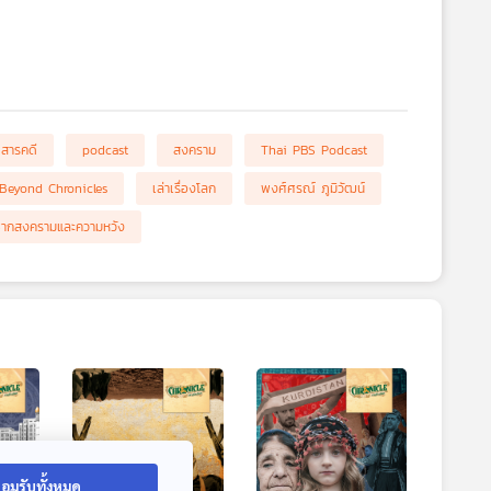
สารคดี
podcast
สงคราม
Thai PBS Podcast
Beyond Chronicles
เล่าเรื่องโลก
พงศ์ศรณ์ ภูมิวัฒน์
ากสงครามและความหวัง
อมรับทั้งหมด