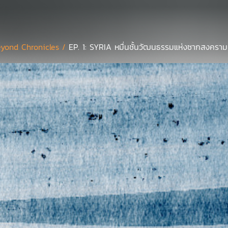
yond Chronicles /
EP. 1: SYRIA หมื่นชั้นวัฒนธรรมแห่งซากสงครา