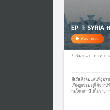
EP. 1: SYRIA 
ฟังรายการ
วันที่เผยแพร่ : 08 ต.ค. 
ซีเรีย
คือดินแดนที่รุ่มร
เรื่องถูกซ่อนอยู่ใต้ซาก
สนใจเหล่านี้ได้ในรายก
.