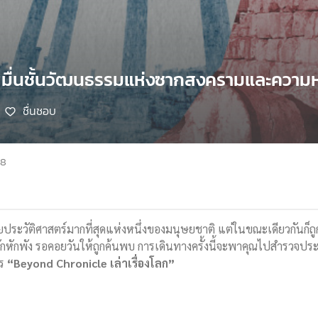
หมื่นชั้นวัฒนธรรมแห่งซากสงครามและความห
ชื่นชอบ
68
วยประวัติศาสตร์มากที่สุดแห่งหนึ่งของมนุษยชาติ แต่ในขณะเดียวกันก็ถู
ปรักหักพัง รอคอยวันให้ถูกค้นพบ การเดินทางครั้งนี้จะพาคุณไปสำรวจประเ
าร
“Beyond Chronicle เล่าเรื่องโลก”