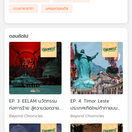
ดวงตาซาฮาร่า
นครแอตแลนติส
ตอนถัดไป
EP. 3: EELAM นวัตกรรม
EP. 4: Timor Leste
ก่อการร้าย สู่ความวอดวาย
ประเทศเกิดใหม่ท้าทายบน
ของพยัคฆ์ทมิฬ
ซากสงคราม
Beyond Chronicles
Beyond Chronicles