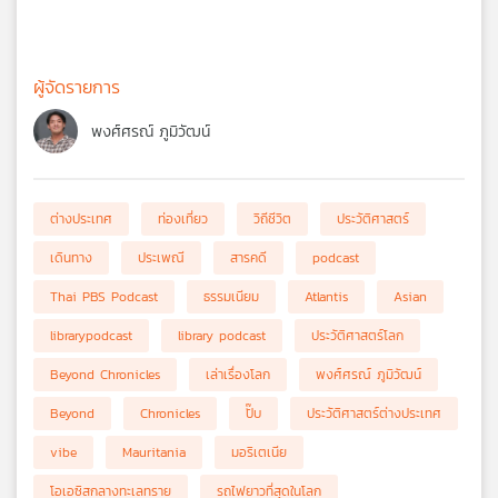
ผู้จัดรายการ
พงศ์ศรณ์ ภูมิวัฒน์
ต่างประเทศ
ท่องเที่ยว
วิถีชีวิต
ประวัติศาสตร์
เดินทาง
ประเพณี
สารคดี
podcast
Thai PBS Podcast
ธรรมเนียม
Atlantis
Asian
librarypodcast
library podcast
ประวัติศาสตร์โลก
Beyond Chronicles
เล่าเรื่องโลก
พงศ์ศรณ์ ภูมิวัฒน์
Beyond
Chronicles
ปั๊บ
ประวัติศาสตร์ต่างประเทศ
vibe
Mauritania
มอริเตเนีย
โอเอซิสกลางทะเลทราย
รถไฟยาวที่สุดในโลก