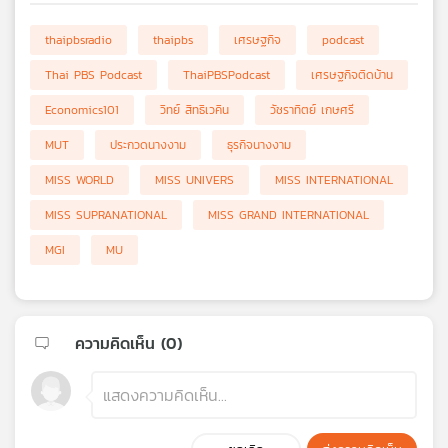
thaipbsradio
thaipbs
เศรษฐกิจ
podcast
Thai PBS Podcast
ThaiPBSPodcast
เศรษฐกิจติดบ้าน
Economics101
วิทย์ สิทธิเวคิน
วัชราทิตย์ เกษศรี
MUT
ประกวดนางงาม
ธุรกิจนางงาม
MISS WORLD
MISS UNIVERS
MISS INTERNATIONAL
MISS SUPRANATIONAL
MISS GRAND INTERNATIONAL
MGI
MU
ความคิดเห็น (
0
)