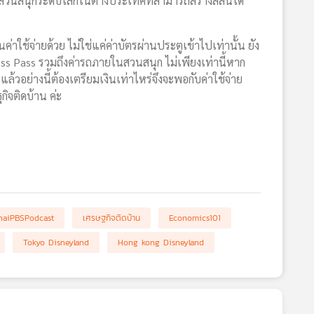
สวนสนุกระดับโลกในต่างประเทศที่สามารถสร้างสีสันได้
้จ่ายด้วย ไม่ใช่แค่ค่าบัตรผ่านประตูเข้าไปเท่านั้น ยัง
ress Pass รวมถึงค่ารถภายในสวนสนุก ไม่เพียงเท่านี้หาก
 แล้วอย่างนี้ต้องเตรียมเงินเท่าไหร่จึงจะพอกับค่าใช้จ่าย
กิจติดบ้าน ค่ะ
haiPBSPodcast
เศรษฐกิจติดบ้าน
Economics101
Tokyo Disneyland
Hong kong Disneyland