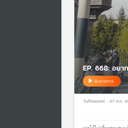
EP. 668: อยากไ
ฟังรายการ
วันที่เผยแพร่ : 07 ส.ค. 6