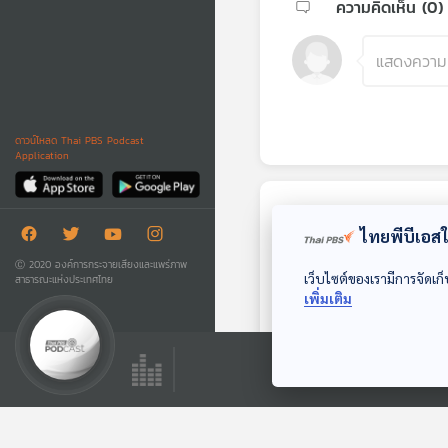
ความคิดเห็น (
0
)
ดาวน์โหลด Thai PBS Podcast
Application
ตอนถัดไป
ไทยพีบีเอสใช
Ⓒ 2020 องค์การกระจายเสียงและแพร่ภาพ
เว็บไซต์ของเรามีการจัดเก็
สาธารณะแห่งประเทศไทย
เพิ่มเติม
EP. 669: ร้านค้า
ปลอดภาษี (Duty