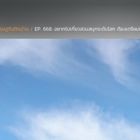
รษฐกิจติดบ้าน /
EP. 668: อยากไปเที่ยวสวนสนุกระดับโลก ต้องเตรียมเ