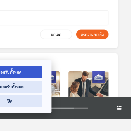
ยกเลิก
ส่งความคิดเห็น
อมรับทั้งหมด
่ยอมรับทั้งหมด
ปิด
อง
EP. 673: เลือกสาย
EP. 674: พลังแห่ง
เพราะ
การบิน ให้เลือกความ
การพูด พูดอย่างไรให้