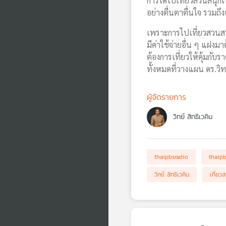
การได้ไปเที่ยวสวนสนุก
อย่างตื่นตาตื่นใจ รวมถึ
เพราะการไปเที่ยวสวนสนุ
มีค่าใช้จ่ายอื่น ๆ แฝงม
ต้องการเที่ยวให้คุ้มกับร
ทั้งหมดที่วางแผน ดร.วิทย
ผู้จัดรายการ
วิทย์ สิทธิเวคิน
thaipbsradio
thaip
วิทย์ สิทธิเวคิน
เที่ยว