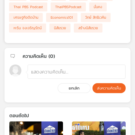
Thai PBS Podcast
ThaiPBSPodcast
มั่นคง
เศรษฐกิจติดบ้าน
Economics101
วิทย์ สิทธิเวคิน
หะริน จงเจริญรัตน์
นิสัยรวย
สร้างนิสัยรวย
ความคิดเห็น (
0
)
ยกเลิก
ส่งความคิดเห็น
ตอนถัดไป