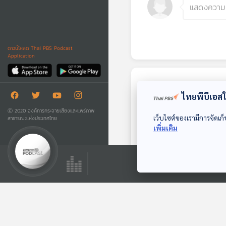
ดาวน์โหลด Thai PBS Podcast
Application
ตอนถัดไป
ไทยพีบีเอสใช
Ⓒ 2020 องค์การกระจายเสียงและแพร่ภาพ
เว็บไซต์ของเรามีการจัดเก็
สาธารณะแห่งประเทศไทย
เพิ่มเติม
EP. 189: ไข่กุ้ง ที่ไม่
ได้มาจากกุ้ง
นานาสัตว์สารพัดเสียง