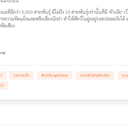
เป็นแบบนั้น
นมที่มีกว่า 5,000 สายพันธุ์ มีไม่ถึง 10 สายพันธุ์เท่านั้นที่มี 'ตัวเมีย
ความขัดแย้งและหลีกเลี่ยงนักล่า ทำให้สัตว์ในฝูงอยู่รอดปลอดภัยได้ แต่จ
ัดเสียง
ภาพ
ว์
รายการเด็ก
สัตว์เลี้ยงลูกด้วยนม
นานาสัตว์สารพัดเสียง
ดวง
ตว์