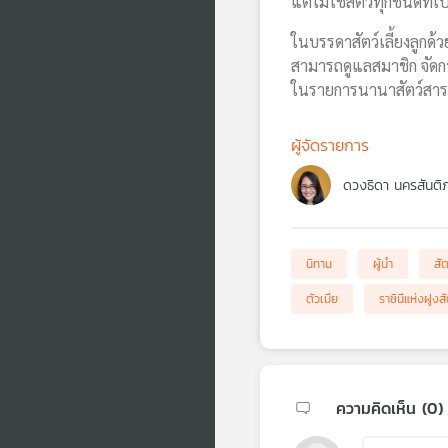
แต่ไม่ใช่สัตว์ทุกชนิดที่
ในบรรดาสัตว์เลี้ยงลูกด้วย
สามารถดูแลสมาชิก จัดการ
ในรายการนานาสัตว์สารพ
ผู้จัดรายการ
ดวงธิดา นครสันติ
นิทาน
ผู้นำ
สัต
ตัวเมีย
ราชินีแห่งฝูงสั
ความคิดเห็น (
0
)