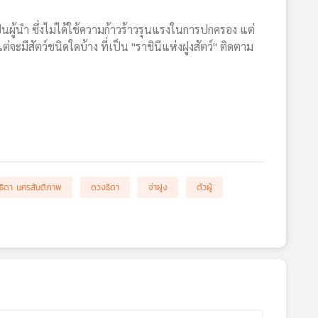
' เป็นผู้นำ ซึ่งไม่ได้ใช้ความก้าวร้าวรุนแรงในการปกครอง แต่
ะมีสัตว์ชนิดใดบ้าง ที่เป็น "ราชินีแห่งฝูงสัตว์" ติดตาม
ธิดา นครสันติภาพ
ดวงธิดา
จ่าฝูง
ตัวผู้