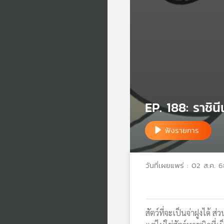
EP. 188: ราชินี
ฟังรายการ
วันที่เผยแพร่ : 02 ส.ค. 
สัตว์ที่จะเป็นจ่าฝูงได้ 