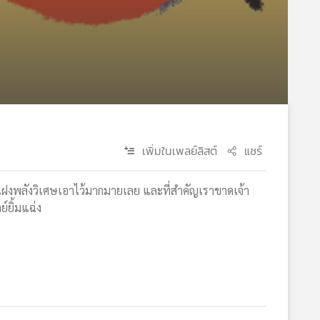
เพิ่มในเพลย์ลิสต์
แชร์
นี้แฝงพลังวิเศษเอาไว้มากมายเลย และที่สำคัญเราขาดเจ้า
์ยิ้มแฉ่ง