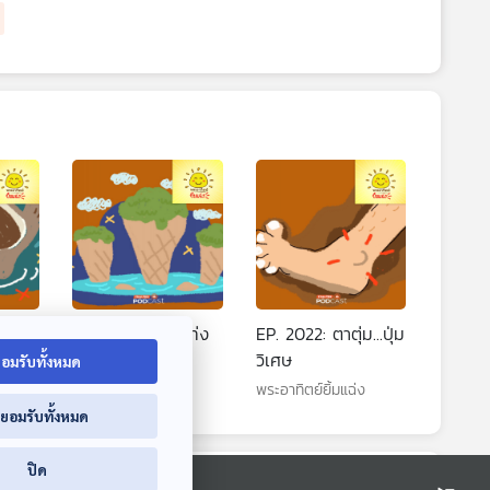
ธ
EP. 2021: ภูเขาแท่ง
EP. 2022: ตาตุ่ม...ปุ่ม
้ำ
ไอติม
วิเศษ
อมรับทั้งหมด
พระอาทิตย์ยิ้มแฉ่ง
พระอาทิตย์ยิ้มแฉ่ง
่ยอมรับทั้งหมด
ปิด