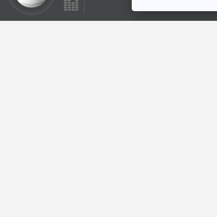
ตอนที่เกี่ยวข้อง
EP. 2: ล่องไพร
พรายตะเคียน
ห้องสมุดหลังไมค์