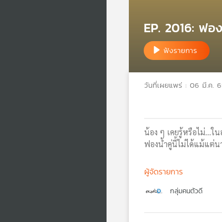
EP. 2016: ฟองน
ฟังรายการ
วันที่เผยแพร่ : 06 มี.ค. 
น้อง ๆ เคยรู้หรือไม่...
ฟองน้ำคู่นี้ไม่ได้แม้แ
ผู้จัดรายการ
กลุ่มคนตัวดี