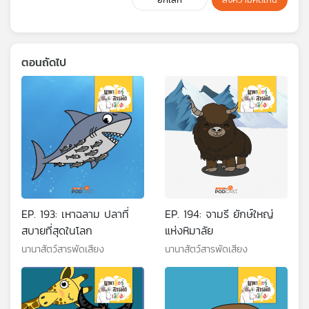
ตอนถัดไป
EP. 193: เหาฉลาม ปลาที่
EP. 194: จามรี ยักษ์ใหญ่
สบายที่สุดในโลก
แห่งหิมาลัย
นานาสัตว์สารพัดเสียง
นานาสัตว์สารพัดเสียง