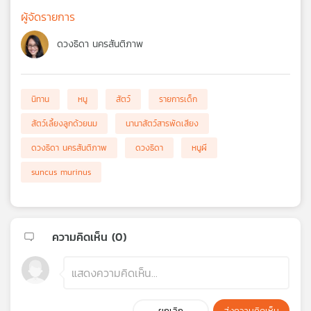
ผู้จัดรายการ
ดวงธิดา นครสันติภาพ
นิทาน
หนู
สัตว์
รายการเด็ก
สัตว์เลี้ยงลูกด้วยนม
นานาสัตว์สารพัดเสียง
ดวงธิดา นครสันติภาพ
ดวงธิดา
หนูผี
suncus murinus
ความคิดเห็น (
0
)
ยกเลิก
ส่งความคิดเห็น