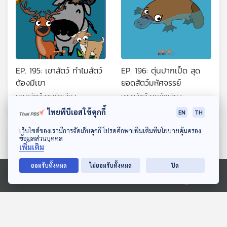
EP. 195: เขาสัตว์ ทำไมสัตว์
EP. 196: ตุ่นปากเป็ด สุด
ต้องมีเขา
ยอดสัตว์มหัศจรรย์
นานาสัตว์สารพัดเสียง
นานาสัตว์สารพัดเสียง
ไทยพีบีเอสใช้คุกกี้
EN
TH
ดาวน์โหลด Thai PBS Podcast Application
เว็บไซต์ของเรามีการจัดเก็บคุกกี้ โปรดศึกษาเพิ่มเติมที่นโยบายคุ้มครอง
ตอนที่เกี่ยวข้อง
ข้อมูลส่วนบุคคล
เพิ่มเติม
ยอมรับทั้งหมด
ไม่ยอมรับทั้งหมด
ปิด
Ⓒ 2020 องค์การกระจายเสียงและแพร่ภาพสาธารณะแห่งประเทศไทย