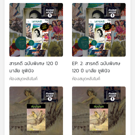
สารคดี ฉบับพิเศษ 120 ปี
EP. 2: สารคดี ฉบับพิเศษ
มาลัย ชูพินิจ
120 ปี มาลัย ชูพินิจ
ห้องสมุดหลังไมค์
ห้องสมุดหลังไมค์