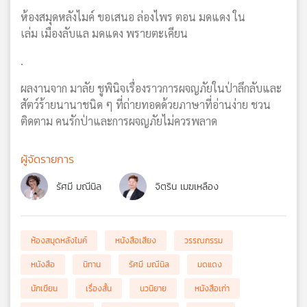
ห้องสมุดหลังไมค์ ขอเสนอ ล่องไพร ตอน มดแดง ใน
เล่ม เมืองลับแล มดแดง พรายตะเคียน
.
ผลงานจาก มาลัย ชูพินิจเรื่องราวการผจญภัยในป่าลึกลับและ
สัตว์ร้ายนานาชนิด ๆ ที่ถ่ายทอดด้วยภาษาที่อ่านง่าย ชวน
ติดตาม คนรักป่าและการผจญภัยไม่ควรพลาด
ผู้จัดรายการ
รัศมี มณีนิล
จิตริน เมฆเหลือง
ห้องสมุดหลังไมค์
หนังสือเสียง
วรรณกรรม
หนังสือ
นิทาน
รัศมี มณีนิล
มดแดง
นักเขียน
เรื่องสั้น
นวนิยาย
หนังสือเก่า