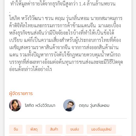
ทำให้มูลค่ารายได้จากธุรกิจนี้สูงกว่า 1.4 ล้านล้านหยวน
.
โสภิต หวังวิวัฒนา ชวน ตฤณ วุ่นกลิ่นหอม นายกสมาคมการ
ค้าดิจิทัลไทยและกรรมการการค้าข้ามแดนจีน มาเผยเบื้อง
หลังธุรกิจขนส่งจีนว่ามีปัจจัยอะไรบ้างที่ทำให้เป็นข้อได้
เปรียบ แต่ก็เป็นความเสี่ยงสำหรับผู้ประกอบการไทยที่ต้อง
เผชิญสงครามราคาสินค้าจากจีน จากการส่งออกสินค้าผ่าน
แดน รวมทั้งปัญหาการบังคับใช้กฎหมายควบคุมน้ำหนักรถ
บรรทุกที่ส่งผลทางอ้อมต่อต้นทุนการขนส่งและจะมีวิธีปิดจุด
อ่อนดังกล่าวได้อย่างไร
ผู้จัดรายการ
โสภิต หวังวิวัฒนา
ตฤณ วุ่นกลิ่นหอม
จีน
พัสดุ
สินค้า
ขนส่ง
มองจีนมุมใหม่