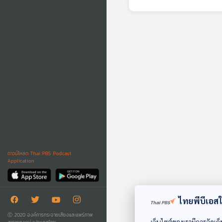
.
โสภิต
ก็เป็
อ้อมต
ดาวน์โหลด Thai PBS Podcast
Application
ไทยพีบีเอสใช
Ⓒ 2020 องค์การกระจายเสียงและแพร่ภาพ
เว็บไซต์ของเรามีการจัดเก็