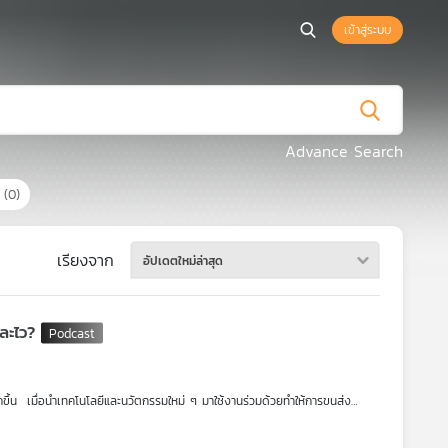
เข้าสู่ระบบ
Advance Search
ร
(0)
เรียงจาก
อัปเดตใหม่ล่าสุด
กิจขนส่งจีน ทำไมถูกและไว?
กขึ้น เมื่อนำเทคโนโลยีและนวัตกรรมใหม่ ๆ มาใช้งานร่วมด้วยทำให้การขนส่ง
024 เพิ่มขึ้นถึง 21% จากปีที่แล้ว รวมจำนวนพัสดุที่ส่งเกือบ 2 แสนล้านชิ้น