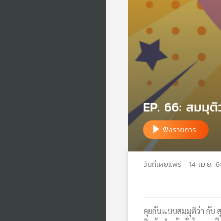
EP. 66: สมมุติว
ฟังรายการ
วันที่เผยแพร่ : 14 เม.ย. 
คุยกันแบบสมมุติว่า กับ 