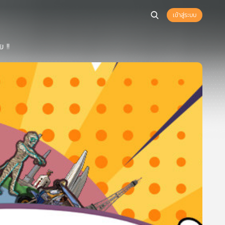
เข้าสู่ระบบ
ย !!