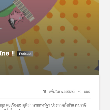
ไทย !!
เพิ่มในเพลย์ลิสต์
แชร์
ภคกุล คุยเรื่องสมมุติว่า หากสหรัฐฯ ประกาศตั้งกำแพงภาษี