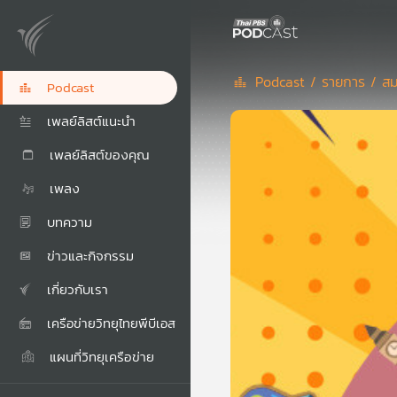
Podcast /
รายการ /
สม
Podcast
เพลย์ลิสต์แนะนำ
เพลย์ลิสต์ของคุณ
เพลง
บทความ
ข่าวและกิจกรรม
เกี่ยวกับเรา
เครือข่ายวิทยุไทยพีบีเอส
แผนที่วิทยุเครือข่าย