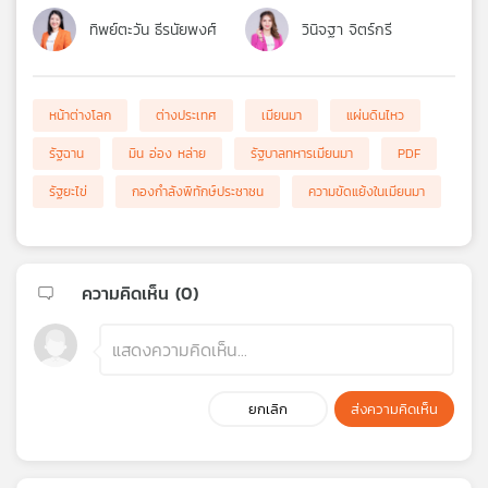
ทิพย์ตะวัน ธีรนัยพงศ์
วินิจฐา จิตร์กรี
หน้าต่างโลก
ต่างประเทศ
เมียนมา
แผ่นดินไหว
รัฐฉาน
มิน อ่อง หล่าย
รัฐบาลทหารเมียนมา
PDF
รัฐยะไข่
กองกำลังพิทักษ์ประชาชน
ความขัดแย้งในเมียนมา
ความคิดเห็น (
0
)
ยกเลิก
ส่งความคิดเห็น