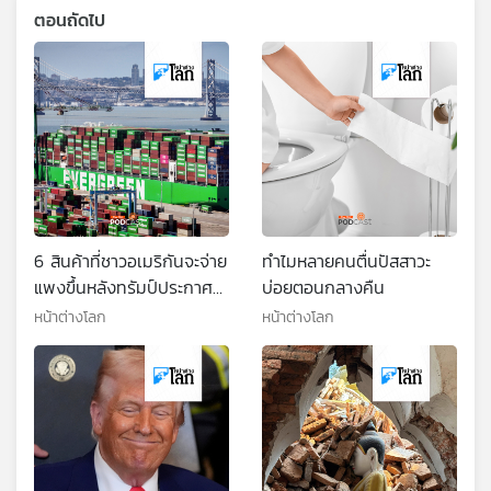
ตอนถัดไป
6 สินค้าที่ชาวอเมริกันจะจ่าย
ทำไมหลายคนตื่นปัสสาวะ
แพงขึ้นหลังทรัมป์ประกาศ
บ่อยตอนกลางคืน
นโยบายภาษีทั่วโลก
หน้าต่างโลก
หน้าต่างโลก