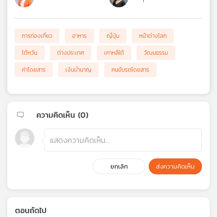
การท่องเที่ยว
อาหาร
ญี่ปุ่น
หน้าต่างโลก
ไต้หวัน
ต่างประเทศ
เกาหลีใต้
วัฒนธรรม
ค่าโดยสาร
เงินบำนาญ
คนขับรถโดยสาร
ความคิดเห็น (
0
)
ยกเลิก
ส่งความคิดเห็น
ตอนถัดไป