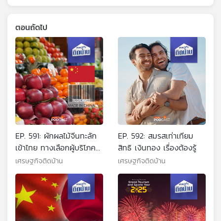
ตอนถัดไป
EP. 591: ผักผลไม้จีนทะลัก
EP. 592: สมรสเท่าเทียม
เข้าไทย ทางเลือกผู้บริโภค
สิทธิ เงินทอง เรื่องต้องรู้
ความกังวลผู้ประกอบการ
เศรษฐกิจติดบ้าน
เศรษฐกิจติดบ้าน