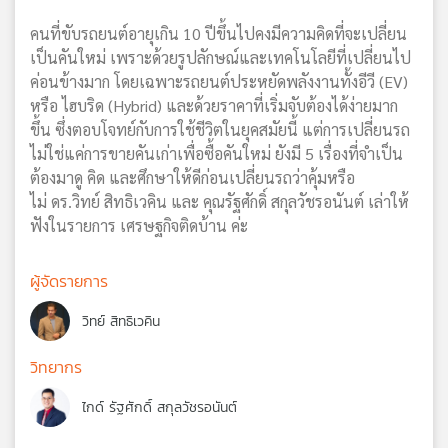
คนที่ขับรถยนต์อายุเกิน 10 ปีขึ้นไปคงมีความคิดที่จะเปลี่ยน
เป็นคันใหม่ เพราะด้วยรูปลักษณ์และเทคโนโลยีที่เปลี่ยนไป
ค่อนข้างมาก โดยเฉพาะรถยนต์ประหยัดพลังงานทั้งอีวี (EV)
หรือ ไฮบริด (Hybrid) และด้วยราคาที่เริ่มจับต้องได้ง่ายมาก
ขึ้น ซึ่งตอบโจทย์กับการใช้ชีวิตในยุคสมัยนี้ แต่การเปลี่ยนรถ
ไม่ใช่แค่การขายคันเก่าเพื่อซื้อคันใหม่ ยังมี 5 เรื่องที่จำเป็น
ต้องมาดู คิด และศึกษาให้ดีก่อนเปลี่ยนรถว่าคุ้มหรือ
ไม่ ดร.วิทย์ สิทธิเวคิน และ คุณรัฐศักดิ์ สกุลวัชรอนันต์ เล่าให้
ฟังในรายการ เศรษฐกิจติดบ้าน ค่ะ
ผู้จัดรายการ
วิทย์ สิทธิเวคิน
วิทยากร
ไกด์ รัฐศักดิ์ สกุลวัชรอนันต์