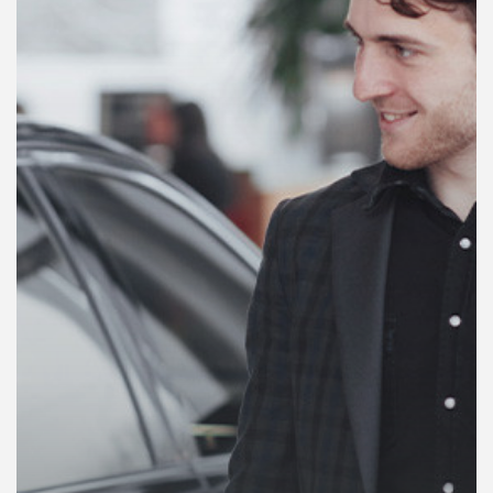
คุณ
เพลง
บทความ
ข่าว
และ
กิจกรรม
เกี่ยว
กับ
เรา