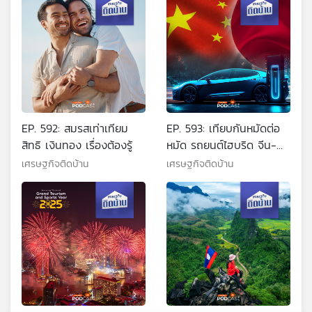
EP. 592: สมรสเท่าเทียม
EP. 593: เทียบกันหมัดต่อ
สิทธิ เงินทอง เรื่องต้องรู้
หมัด รถยนต์ไฮบริด จีน-
ญี่ปุ่น
เศรษฐกิจติดบ้าน
เศรษฐกิจติดบ้าน