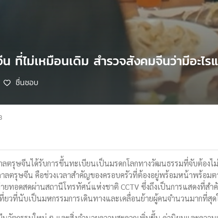
ีน ที่ไม่เหมือนเดิม สำรวจสังคมจีนว่ามีอะไร
ชื่นชอบ
8
ตรุษจีนได้รับการขึ้นทะเบียนเป็นมรดกโลกทางวัฒนธรรมที่จับต้องไม่ได้
กาลตรุษจีน คือช่วงเวลาสำคัญของครอบครัวที่ต้องอยู่พร้อมหน้าพร้อมตา
ายทอดสดผ่านสถานีโทรทัศน์แห่งชาติ CCTV ซึ่งถึงเป็นการแสดงที่สำคั
ที่ยวที่นับเป็นมหกรรมการเดินทางและเคลื่อนย้ายผู้คนจำนวนมากที่สุ
ีนวัตกรรมใหม่ ๆ และสิ่งอำนวยความสะดวกเพิ่มขึ้น ค่านิยมและความเช