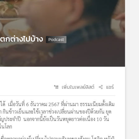
แตกต่างไปบ้าง
เพิ่มในเพลย์ลิสต์
แชร์
 เมื่อวันที่ 6 ธันวาคม 2567 ที่ผ่านมา ธรรมเนียมดั้งเดิม
 กินข้าวเย็นและใช้เวลาช่วงเปลี่ยนผ่านของปีด้วยกัน ยุค
ญประจำปี นอกจากนี้ยังเป็นวันหยุดยาวต่อเนื่อง 10 วัน
ดในโลก
ื่อหลายอย่างก็เปลี่ยนไปตามบริบทของสังคม โสภิต หวังวิ