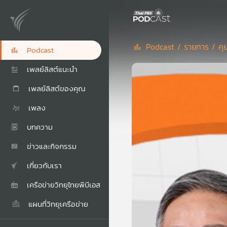
Podcast /
รายการ /
คุ
Podcast
เพลย์ลิสต์แนะนำ
เพลย์ลิสต์ของคุณ
เพลง
บทความ
ข่าวและกิจกรรม
เกี่ยวกับเรา
เครือข่ายวิทยุไทยพีบีเอส
แผนที่วิทยุเครือข่าย