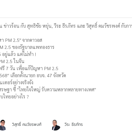
น ข่าวร้อน กับ สุทธิชัย หยุ่น, วีระ ธีรภัทร และ วิสุทธิ์ คมวัชรพงศ์ กับ
ัญหา PM 2.5" จากดาวอส
 PM 2.5 ของรัฐบาลแพทองธาร
อยู่แล้ว แต่ไม่ทำ !
PM 2.5 ในจีน
 ฟรี 7 วัน เพื่อแก้ปัญหา PM 2.5
 2568" เลือกตั้งนายก อบจ. 47 จังหวัด
เตอร์อย่างจริงจัง
เศรษฐา ชี้ "ไทยใจใหญ่ รับความหลากหลายทางเพศ"
ทบไทยอย่างไร ?
วิสุทธิ์ คมวัชรพงศ์
วีระ ธีรภัทร