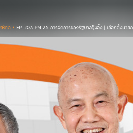
ยให้คิด /
EP. 207: PM 2.5 การจัดการของรัฐบาลอุ๊งอิ๊ง | เลือกตั้งนา