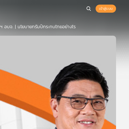
เข้าสู่ระบบ
ยกฯ อบจ. | นโยบายทรัมป์กระทบไทยอย่างไร