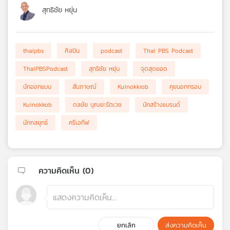
สุทธิชัย หยุ่น
thaipbs
ศิลปิน
podcast
Thai PBS Podcast
ThaiPBSPodcast
สุทธิชัย หยุ่น
จุดสุดยอด
นักออกแบบ
สัมภาษณ์
Kuinokkrob
คุยนอกกรอบ
Kuinokkob
ดลชัย บุณยะรัตเวช
นักสร้างแบรนด์
นักกลยุทธ์
ครีเอทีฟ
ความคิดเห็น (
0
)
ยกเลิก
ส่งความคิดเห็น