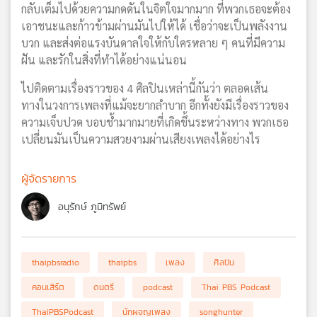
กลับเต็มไปด้วยความกดดันในจิตใจมากมาก ที่พวกเธอจะต้อง
เอาชนะและก้าวข้ามผ่านมันไปให้ได้ เชื่อว่าจะเป็นพลังงาน
บวก และส่งต่อแรงบันดาลใจให้กับใครหลาย ๆ คนที่มีความ
ฝัน และรักในสิ่งที่ทำได้อย่างแน่นอน
ไปติดตามเรื่องราวของ 4 ศิลปินเหล่านี้กันว่า ตลอดเส้น
ทางในวงการเพลงที่แม้จะยากลำบาก อีกทั้งยังมีเรื่องราวของ
ความเจ็บปวด บอบช้ำมากมายที่เกิดขึ้นระหว่างทาง พวกเธอ
เปลี่ยนมันเป็นความสวยงามผ่านเสียงเพลงได้อย่างไร
ผู้จัดรายการ
อนุรักษ์ ภูมิทรัพย์
thaipbsradio
thaipbs
เพลง
ศิลปิน
คอนเสิร์ต
ดนตรี
podcast
Thai PBS Podcast
ThaiPBSPodcast
นักผจญเพลง
songhunter