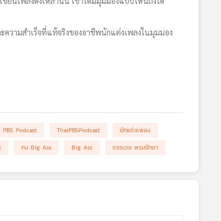
่เขียนเพลงดังเหล่านั้น เขาได้มีมุมมองแบบไหนถึงได้
ะความสำเร็จที่แท้จริงของอาชีพนักแต่งเพลงในมุมมอง
i PBS Podcast
ThaiPBSPodcast
นักแต่งเพลง
t
กบ Big Ass
Big Ass
ขจรเดช พรมรักษา