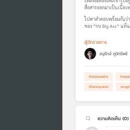
เพลงจะต้องเคยเข้าไปอยู
สื่อสารออกมาเป้นเนื้อเพ
ไปหาคำตอบพร้อมกันว่า 
ของ “กบ Big Ass” แท้แ
ผู้จัดรายการ
อนุรักษ์ ภูมิทรัพย์
thaipbsradio
thaip
นักผจญเพลง
songh
ความคิดเห็น (
0
)