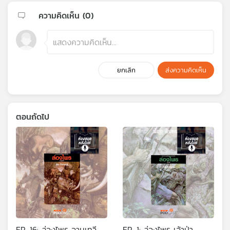
ความคิดเห็น (
0
)
ยกเลิก
ส่งความคิดเห็น
ตอนถัดไป
EP. 16: ล่องไพร จามเทวี
EP. 1: ล่องไพร เจ้าป่า