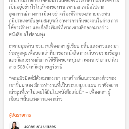
เป็นอยู่อย่างไรในสังคมของพวกเขานอกเหนือไปจาก
อุดมการณ์ทางการเมือง อย่างเรื่องชีวิตของสหายมวลชน
ภูมิประเทศอันอุดมสมบูรณ์ อาหารการกินของคนในค่าย การ
ให้การศึกษา และสื่อสิ่งพิมพ์ที่พวกเขาผลิตออกมาอย่าง
หนังสือ #ไฟลามทุ่ง
#หลบมุมอ่าน ชวน #เฟื่องลดา ผู้เขียน #สิ้นแสงดาวแดง มา
ร่วมพูดคุยเพื่อบอกเล่าที่มาของหนังสือ การเก็บรวบรวมข้อมูล
และวัฒนธรรมกับการใช้ชีวิตของหนุ่มสาวหมวกซาลาเปาใน
ค่าย 508 จังหวัดสุราษฎร์ธานี
“คอมมิวนิสต์มีสังคมของเขา เขาสร้างวัฒนธรรมองค์กรของ
เขาขึ้นมาเอง มีการทำงานที่เป็นระบบแบบแผน เราจึงอยาก
เล่ามุมที่เราไม่เคยได้ยินในหนังสือเล่มนี้” – เฟื่องลดา ผู้
เขียน #สิ้นแสงดาวแดง กล่าว
ผู้จัดรายการ
นงค์ลักษณ์ บัทเลอร์