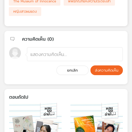
The Museum of Innocence
พิพิธภัณฑ์แห่งความไร้เดียงสา
หญิงสาวผมแดง
ความคิดเห็น (
0
)
ยกเลิก
ส่งความคิดเห็น
ตอนถัดไป