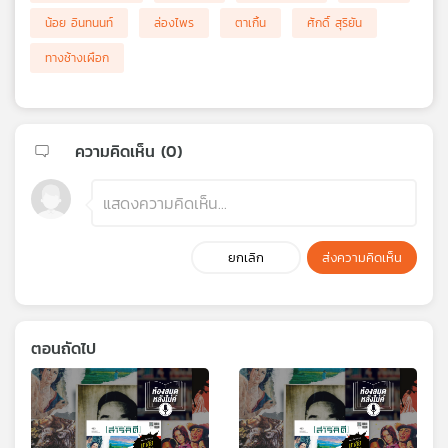
น้อย อินทนนท์
ล่องไพร
ตาเกิ้น
ศักดิ์ สุริยัน
ทางช้างเผือก
ความคิดเห็น (
0
)
ยกเลิก
ส่งความคิดเห็น
ตอนถัดไป