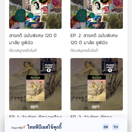
สารคดี ฉบับพิเศษ 120 ปี
EP. 2: สารคดี ฉบับพิเศษ
มาลัย ชูพินิจ
120 ปี มาลัย ชูพินิจ
ห้องสมุดหลังไมค์
ห้องสมุดหลังไมค์
EP. 1: ล่องไพร ผีตองเหลือง
EP. 2: ล่องไพร ผีตอง
คนสุดท้าย
เหลืองคนสุดท้าย
ไทยพีบีเอสใช้คุกกี้
EN
TH