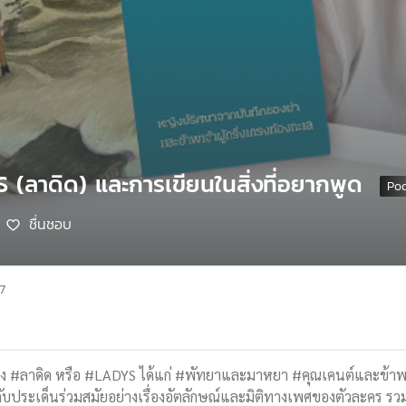
S (ลาดิด) และการเขียนในสิ่งที่อยากพูด
ชื่นชอบ
7
อง #ลาดิด หรือ #LADYS ได้แก่ #พัทยาและมาหยา #คุณเคนต์และข้าพ
ับประเด็นร่วมสมัยอย่างเรื่องอัตลักษณ์และมิติทางเพศของตัวละคร รว