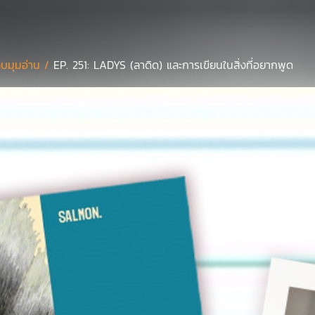
บมุมอ่าน /
EP. 251: LADYS (ลาดิด) และการเขียนในสิ่งที่อยากพูด