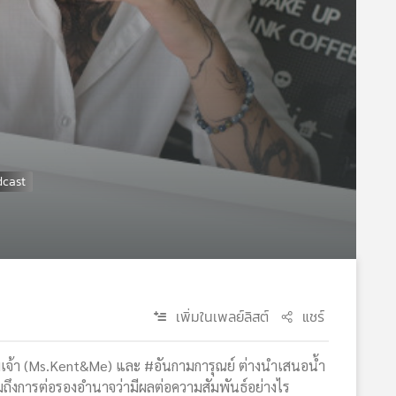
เพิ่มในเพลย์ลิสต์
แชร์
เจ้า (Ms.Kent&Me) และ #อันกามการุณย์ ต่างนำเสนอน้ำ
มถึงการต่อรองอำนาจว่ามีผลต่อความสัมพันธ์อย่างไร