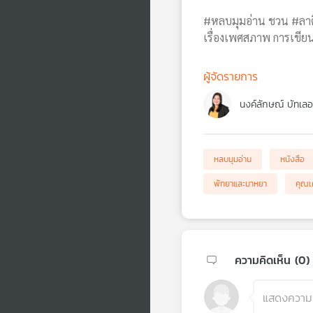
#หลบมุมอ่าน ชวน #ลาดิ
เรื่องเพศสภาพ การเขีย
ผู้จัดรายการ
นงค์ลักษณ์ บัทเลอ
หลบมุมอ่าน
หนังสือ
พัทยาและมาหยา
คุณเ
ความคิดเห็น (
0
)