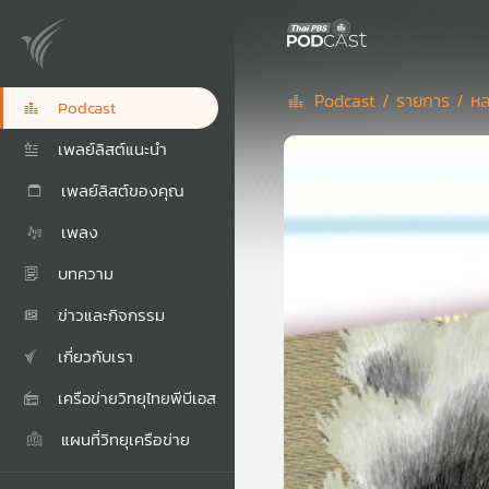
Podcast /
รายการ /
หล
Podcast
เพลย์ลิสต์แนะนำ
เพลย์ลิสต์ของคุณ
เพลง
บทความ
ข่าวและกิจกรรม
เกี่ยวกับเรา
เครือข่ายวิทยุไทยพีบีเอส
แผนที่วิทยุเครือข่าย