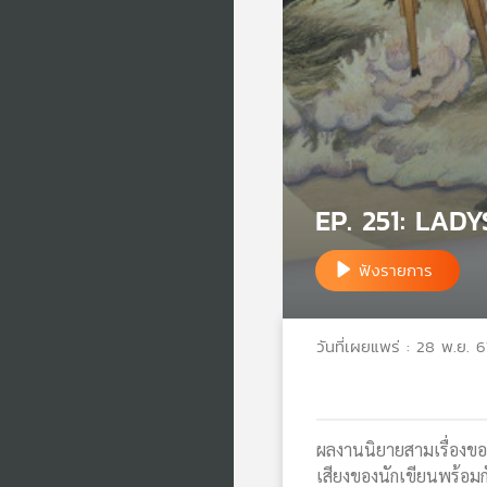
EP. 251: LADY
ฟังรายการ
วันที่เผยแพร่ : 28 พ.ย. 6
ผลงานนิยายสามเรื่องข
เสียงของนักเขียนพร้อมก